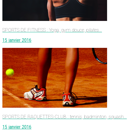
SPORTS DE FITNESS : Yoga, gym douce, pilates…
15 janvier 2016
SPORTS DE RAQUETTES-CLUB : tennis, badminton, squash…
15 janvier 2016