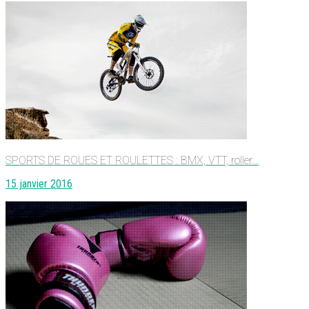
SPORTS DE ROUES ET ROULETTES : BMX, VTT, roller…
15 janvier 2016