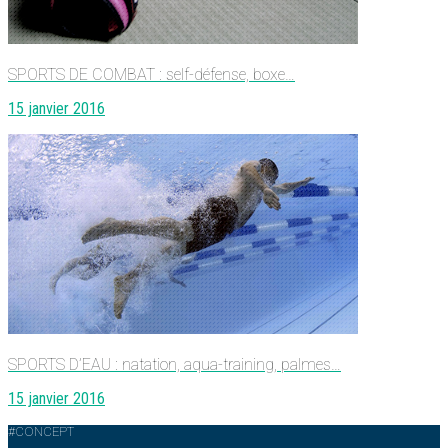
SPORTS DE COMBAT : self-défense, boxe…
15 janvier 2016
SPORTS D’EAU : natation, aqua-training, palmes…
15 janvier 2016
#CONCEPT