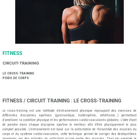
FITNESS
CIRCUIT-TRAINING
LE CROSS-TRAINING
POIDS DE CORPS
FITNESS / CIRCUIT TRAINING : LE CROSS-TRAINING
Le cross-training est une méthode d’entrainement physique regroupant des exercices de
différentes disciplines sportives (gymnastique, haltérophilie, athlétisme…) permettant
d’améliorer la condition physique et les performances cardio-vasculaires globales. L’idée étant
de prendre dans chaque discipline sportive le meilleur afin d’être physiquement le plus
complet possible. L’entrainement est basé sur la sollicitation de l’ensemble des muscles du
corps et du système cardio-vasculaire, cette technique permet de corriger des déséquilibres
provoqués par des activités ne sollicitant qu’une partie des muscles. C’est par exemple le