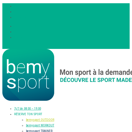
Facebook
Twitter
Instagram
DEVENIR COACH BEEFIT
BOUTIQUE DU SPORTIF
Contact
Article 0
7j/7 de 08:00 – 19:00
RÉSERVE TON SPORT
bemysport OUTDOOR
bemysport WORKOUT
bemysport TRAINER