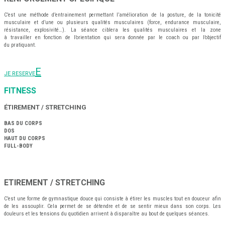
C’est une méthode d’entrainement permettant l’amélioration de la posture, de la tonicité
musculaire et d’une ou plusieurs qualités musculaires (force, endurance musculaire,
résistance, explosivité…). La séance ciblera les qualités musculaires et la zone
à travailler en fonction de l’orientation qui sera donnée par le coach ou par l’objectif
du pratiquant.
JE RESERVE
FITNESS
ÉTIREMENT / STRETCHING
BAS DU CORPS
DOS
HAUT DU CORPS
FULL-BODY
ETIREMENT / STRETCHING
C’est une forme de gymnastique douce qui consiste à étirer les muscles tout en douceur afin
de les assouplir. Cela permet de se détendre et de se sentir mieux dans son corps. Les
douleurs et les tensions du quotidien arrivent à disparaître au bout de quelques séances.