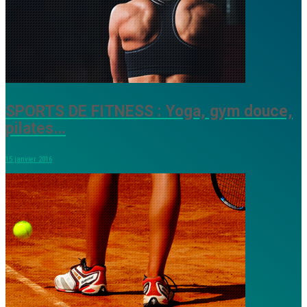
SPORTS DE FITNESS : Yoga, gym douce,
pilates…
15 janvier 2016