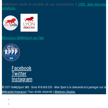
BeMySport confie la sécurité de ses transactions à
CISS, data become
solutions.
Retrouvez BeMySport sur Yelp
Facebook
Twitter
Instagram
© 2017 BeMySport SAS - Siren 818 656 555 - Mon Sport à la demande & à partager sur la
Métropole lyonnaise
| Tous droits réservés |
Mentions légales