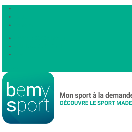
Facebook
Twitter
Instagram
DEVENIR COACH BEEFIT
BOUTIQUE DU SPORTIF
Contact
Article 0