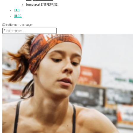
bemysport ENTREPRISE
FAQ
BLOG
Sélectionner une page