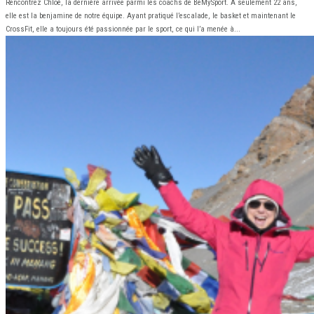
Rencontrez Chloé, la dernière arrivée parmi les coachs de BeMySport. À seulement 22 ans,
elle est la benjamine de notre équipe. Ayant pratiqué l’escalade, le basket et maintenant le
CrossFit, elle a toujours été passionnée par le sport, ce qui l’a menée à...